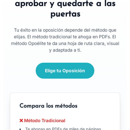
aprobar y quedarte a las
puertas
Tu éxito en la oposición depende del método que
elijas. El método tradicional te ahoga en PDFs. El
método Opoélite te da una hoja de ruta clara, visual
y adaptada a ti.
Elige tu Oposición
Compara los métodos
❌ Método Tradicional
Te ahogas en PDFs de miles de páginas.